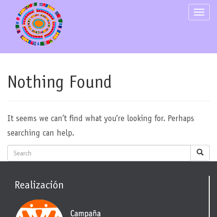
Skip
Toggle
to
content
Nothing Found
It seems we can’t find what you’re looking for. Perhaps
searching can help.
Realización