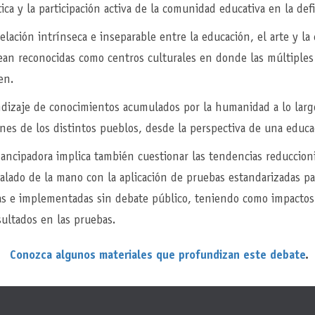
a y la participación activa de la comunidad educativa en la defi
ación intrínseca e inseparable entre la educación, el arte y la c
ean reconocidas como centros culturales en donde las múltiples 
en.
dizaje de conocimientos acumulados por la humanidad a lo largo
ones de los distintos pueblos, desde la perspectiva de una educa
mancipadora implica también cuestionar las tendencias reduccio
talado de la mano con la aplicación de pruebas estandarizadas 
s e implementadas sin debate público, teniendo como impactos l
ultados en las pruebas.
Conozca algunos materiales que profundizan este debate
.