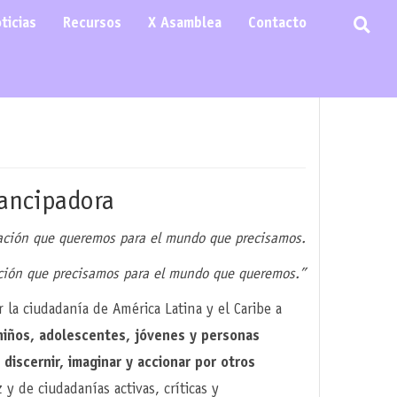
ticias
Recursos
X Asamblea
Contacto
mancipadora
ación que queremos para el mundo que precisamos.
ción que precisamos para el mundo que queremos.”
r la ciudadanía de América Latina y el Caribe a
niños, adolescentes, jóvenes y personas
 discernir, imaginar y accionar por otros
y de ciudadanías activas, críticas y