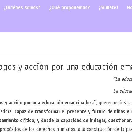
¿Quiénes somos?
¿Qué proponemos?
¡Súmate!
No
álogos y acción por una educación e
“La educ
La educa
os y acción por una educación emancipadora
”, queremos invita
padora,
capaz de transformar el presente y futuro de niñas y 
samiento crítico, y desde la capacidad de indagar, cuestionar,
propósitos de los derechos humanos; a la construcción de la paz 